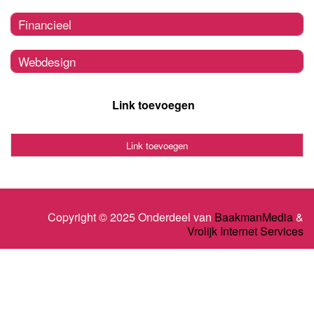
Financieel
Webdesign
Link toevoegen
Link toevoegen
Copyright © 2025 Onderdeel van
BaakmanMedia
&
Vrolijk Internet Services